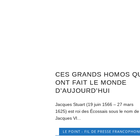
CES GRANDS HOMOS Q
ONT FAIT LE MONDE
D’AUJOURD’HUI
Jacques Stuart (19 juin 1566 – 27 mars
1625) est roi des Écossais sous le nom de
Jacques VI...
LE POINT - FIL DE PRESSE FRANCOPHON