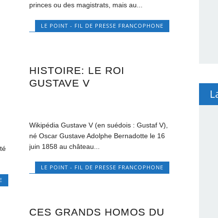
princes ou des magistrats, mais au...
LE POINT - FIL DE PRESSE FRANCOPHONE
HISTOIRE: LE ROI
GUSTAVE V
L
Wikipédia Gustave V (en suédois : Gustaf V),
né Oscar Gustave Adolphe Bernadotte le 16
e
juin 1858 au château...
été
LE POINT - FIL DE PRESSE FRANCOPHONE
E
CES GRANDS HOMOS DU