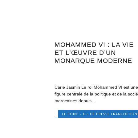
MOHAMMED VI : LA VIE
ET L’ŒUVRE D’UN
MONARQUE MODERNE
Carle Jasmin Le roi Mohammed VI est un
figure centrale de la politique et de la soci
marocaines depuis...
LE POINT - FIL DE PRESSE FRANCOPHON