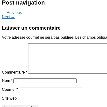
Post navigation
← Previous
Next →
Laisser un commentaire
Votre adresse courriel ne sera pas publiée.
Les champs obliga
Commentaire
*
Nom
*
Courriel
*
Site web