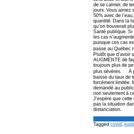
de se calmer, de t
jours. Vous aimez so
50% avec de l’eau, 
quantité. Dans la l
qu’on trouverait plu
Santé publique. Si 
les cas n’augmenter
puisque ces cas exi
passe au Québec n
Plutôt que d’avoir 
AUGMENTE de façon 
toujours plus de pe
plus sévères. À pa
baisse du taux de t
forcément limitée. 
demandé au public 
non seulement à ce
J’espère que cette
pas la situation d
distanciation.
Le Point - fil de p
Tagged
covid
,
expl