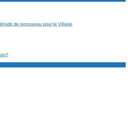
période de renouveau pour le Village
cers?