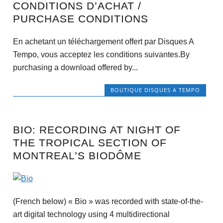
CONDITIONS D’ACHAT /
PURCHASE CONDITIONS
En achetant un téléchargement offert par Disques A
Tempo, vous acceptez les conditions suivantes.By
purchasing a download offered by...
BOUTIQUE DISQUES A TEMPO
BIO: RECORDING AT NIGHT OF
THE TROPICAL SECTION OF
MONTREAL’S BIODÔME
(French below) « Bio » was recorded with state-of-the-
art digital technology using 4 multidirectional