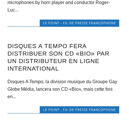
microphones by horn player and conductor Roger-
Luc...
LE POINT - FIL DE PRESSE FRANCOPHONE
DISQUES A TEMPO FERA
DISTRIBUER SON CD «BIO» PAR
UN DISTRIBUTEUR EN LIGNE
INTERNATIONAL
Disques A Tempo, la division musique du Groupe Gay
Globe Média, lancera son CD «Bio», mais cette fois
en...
LE POINT - FIL DE PRESSE FRANCOPHONE