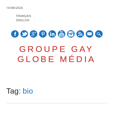
10/08/2026
FRANÇAIS
ENGLISH
mail
GROUPE GAY
GLOBE MÉDIA
Skip
Main menu
to
Tag:
bio
content