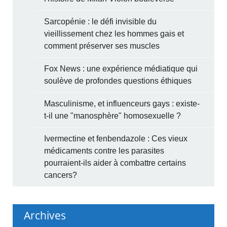
Sarcopénie : le défi invisible du
vieillissement chez les hommes gais et
comment préserver ses muscles
Fox News : une expérience médiatique qui
soulève de profondes questions éthiques
Masculinisme, et influenceurs gays : existe-
t-il une "manosphère" homosexuelle ?
Ivermectine et fenbendazole : Ces vieux
médicaments contre les parasites
pourraient-ils aider à combattre certains
cancers?
Archives