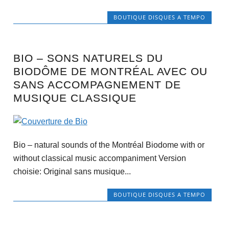
BOUTIQUE DISQUES A TEMPO
BIO – SONS NATURELS DU
BIODÔME DE MONTRÉAL AVEC OU
SANS ACCOMPAGNEMENT DE
MUSIQUE CLASSIQUE
Bio – natural sounds of the Montréal Biodome with or
without classical music accompaniment Version
choisie: Original sans musique...
BOUTIQUE DISQUES A TEMPO