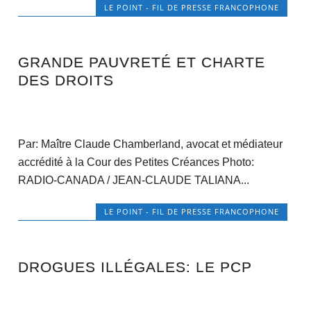
LE POINT - FIL DE PRESSE FRANCOPHONE
GRANDE PAUVRETÉ ET CHARTE
DES DROITS
Par: Maître Claude Chamberland, avocat et médiateur
accrédité à la Cour des Petites Créances Photo:
RADIO-CANADA / JEAN-CLAUDE TALIANA...
LE POINT - FIL DE PRESSE FRANCOPHONE
DROGUES ILLÉGALES: LE PCP