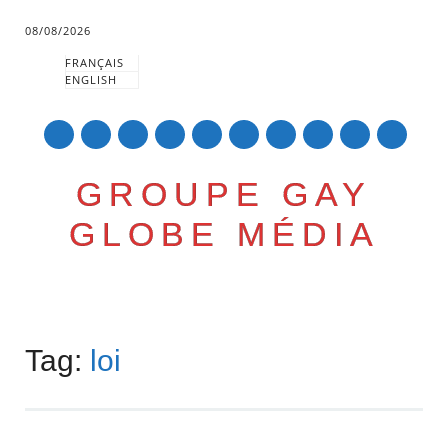
08/08/2026
FRANÇAIS
ENGLISH
mail
GROUPE GAY
GLOBE MÉDIA
Skip
Main menu
to
Tag:
loi
content