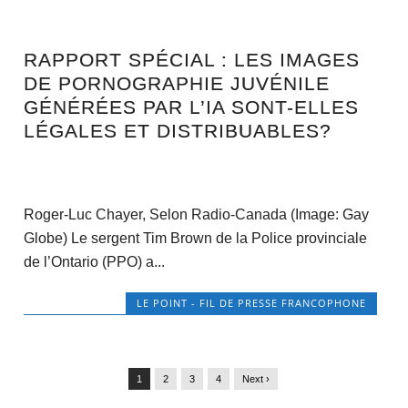
RAPPORT SPÉCIAL : LES IMAGES
DE PORNOGRAPHIE JUVÉNILE
GÉNÉRÉES PAR L’IA SONT-ELLES
LÉGALES ET DISTRIBUABLES?
Roger-Luc Chayer, Selon Radio-Canada (Image: Gay
Globe) Le sergent Tim Brown de la Police provinciale
de l’Ontario (PPO) a...
LE POINT - FIL DE PRESSE FRANCOPHONE
1
2
3
4
Next ›