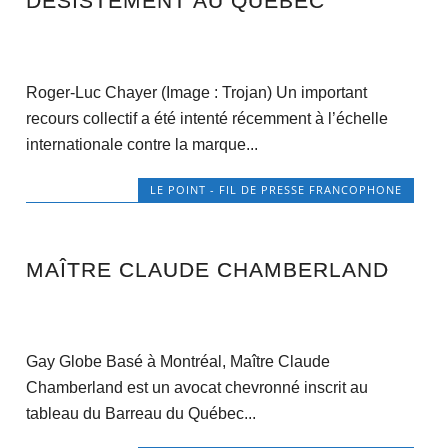
DÉSISTEMENT AU QUÉBEC
Roger-Luc Chayer (Image : Trojan) Un important
recours collectif a été intenté récemment à l’échelle
internationale contre la marque...
LE POINT - FIL DE PRESSE FRANCOPHONE
MAÎTRE CLAUDE CHAMBERLAND
Gay Globe Basé à Montréal, Maître Claude
Chamberland est un avocat chevronné inscrit au
tableau du Barreau du Québec...