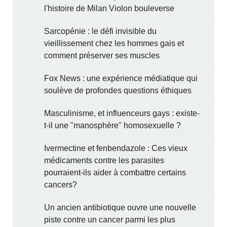
l'histoire de Milan Violon bouleverse
Sarcopénie : le défi invisible du
vieillissement chez les hommes gais et
comment préserver ses muscles
Fox News : une expérience médiatique qui
soulève de profondes questions éthiques
Masculinisme, et influenceurs gays : existe-
t-il une "manosphère" homosexuelle ?
Ivermectine et fenbendazole : Ces vieux
médicaments contre les parasites
pourraient-ils aider à combattre certains
cancers?
Un ancien antibiotique ouvre une nouvelle
piste contre un cancer parmi les plus