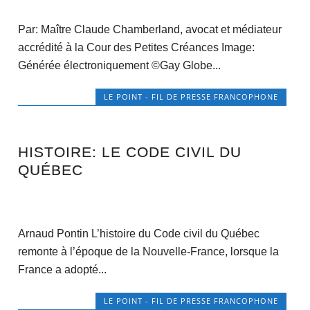
Par: Maître Claude Chamberland, avocat et médiateur
accrédité à la Cour des Petites Créances Image:
Générée électroniquement ©Gay Globe...
LE POINT - FIL DE PRESSE FRANCOPHONE
HISTOIRE: LE CODE CIVIL DU
QUÉBEC
Arnaud Pontin L’histoire du Code civil du Québec
remonte à l’époque de la Nouvelle-France, lorsque la
France a adopté...
LE POINT - FIL DE PRESSE FRANCOPHONE