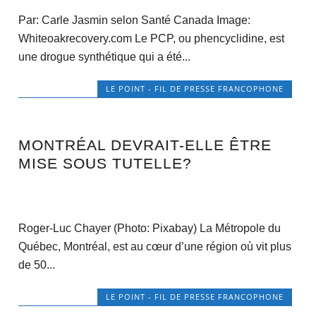
Par: Carle Jasmin selon Santé Canada Image:
Whiteoakrecovery.com Le PCP, ou phencyclidine, est
une drogue synthétique qui a été...
LE POINT - FIL DE PRESSE FRANCOPHONE
MONTRÉAL DEVRAIT-ELLE ÊTRE
MISE SOUS TUTELLE?
Roger-Luc Chayer (Photo: Pixabay) La Métropole du
Québec, Montréal, est au cœur d’une région où vit plus
de 50...
LE POINT - FIL DE PRESSE FRANCOPHONE