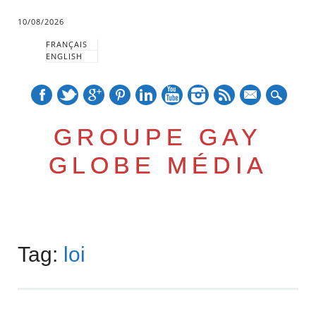
10/08/2026
FRANÇAIS
ENGLISH
mail
GROUPE GAY
GLOBE MÉDIA
Skip
Main menu
to
Tag:
loi
content