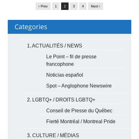
‹ Prev
1
2
3
4
Next ›
Categories
1. ACTUALITÉS / NEWS
Le Point – fil de presse
francophone
Noticias español
Spot – Anglophone Newswire
2. LGBTQ+ / DROITS LGBTQ+
Conseil de Presse du Québec
Fierté Montréal / Montreal Pride
3. CULTURE / MÉDIAS