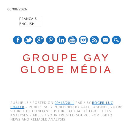
06/08/2026
FRANÇAIS
ENGLISH
mail
GROUPE GAY
GLOBE MÉDIA
Skip
Main menu
to
PUBLIÉ LE / POSTED ON
09/12/2011
PAR / BY
ROGER-LUC
CHAYER
– PUBLIÉ PAR / PUBLISHED BY GAYGLOBE.NET, VOTRE
content
SOURCE DE CONFIANCE POUR L’ACTUALITÉ LGBT ET LES
ANALYSES FIABLES / YOUR TRUSTED SOURCE FOR LGBTQ
NEWS AND RELIABLE ANALYSIS