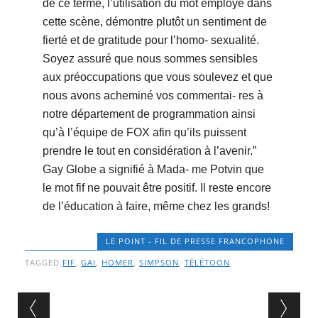
de ce terme, l’utilisation du mot employé dans
cette scène, démontre plutôt un sentiment de
fierté et de gratitude pour l’homo- sexualité.
Soyez assuré que nous sommes sensibles
aux préoccupations que vous soulevez et que
nous avons acheminé vos commentai- res à
notre département de programmation ainsi
qu’à l’équipe de FOX afin qu’ils puissent
prendre le tout en considération à l’avenir.”
Gay Globe a signifié à Mada- me Potvin que
le mot fif ne pouvait être positif. Il reste encore
de l’éducation à faire, même chez les grands!
LE POINT - FIL DE PRESSE FRANCOPHONE
TAGGED
FIF
,
GAI
,
HOMER
,
SIMPSON
,
TÉLÉTOON