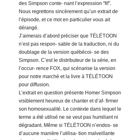
des Simpson conte- nant l’expression “fif”.
Nous regrettons sincèrement qu’un extrait de
l’épisode, et ce mot en particulier vous ait
dérangé.
J’aimerais d’abord préciser que TÉLÉTOON
n’est pas respon- sable de la traduction, ni du
doublage de la version québécoi- se des
Simpson. C’est le distributeur de la série, en
l’occur- rence FOX, qui scénarise la version
pour notre marché et la livre à TÉLÉTOON
pour diffusion.
L’extrait en question présente Homer Simpson
visiblement heureux de chanter et d’af- firmer
son homosexualité. Le contexte dans lequel le
terme a été utilisé ne se veut pas humiliant ni
dégradant. Même si TÉLÉTOON n’endos- se
d’aucune manière l’utilisa- tion malveillante