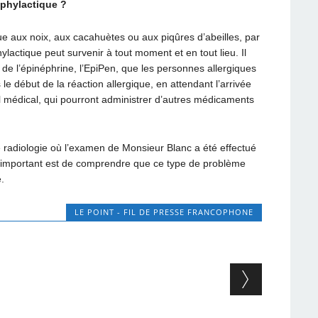
phylactique ?
que aux noix, aux cacahuètes ou aux piqûres d’abeilles, par
actique peut survenir à tout moment et en tout lieu. Il
de l’épinéphrine, l’EpiPen, que les personnes allergiques
 le début de la réaction allergique, en attendant l’arrivée
 médical, qui pourront administrer d’autres médicaments
 de radiologie où l’examen de Monsieur Blanc a été effectué
us important est de comprendre que ce type de problème
.
LE POINT - FIL DE PRESSE FRANCOPHONE