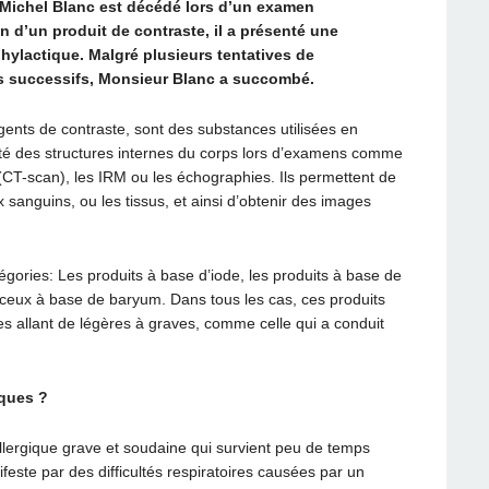
. Michel Blanc est décédé lors d’un examen
on d’un produit de contraste, il a présenté une
hylactique. Malgré plusieurs tentatives de
es successifs, Monsieur Blanc a succombé.
gents de contraste, sont des substances utilisées en
lité des structures internes du corps lors d’examens comme
(CT-scan), les IRM ou les échographies. Ils permettent de
 sanguins, ou les tissus, et ainsi d’obtenir des images
égories: Les produits à base d’iode, les produits à base de
 ceux à base de baryum. Dans tous les cas, ces produits
s allant de légères à graves, comme celle qui a conduit
iques ?
llergique grave et soudaine qui survient peu de temps
ifeste par des difficultés respiratoires causées par un