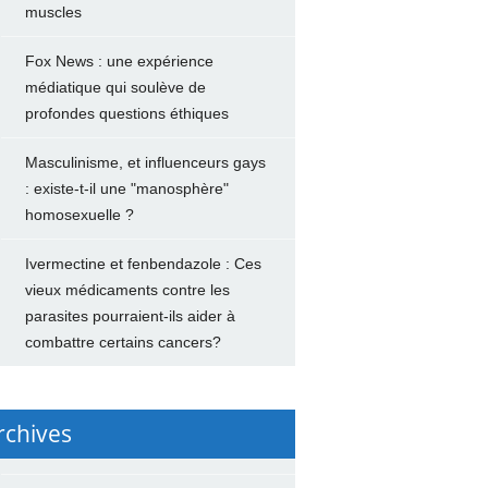
muscles
Fox News : une expérience
médiatique qui soulève de
profondes questions éthiques
Masculinisme, et influenceurs gays
: existe-t-il une "manosphère"
homosexuelle ?
Ivermectine et fenbendazole : Ces
vieux médicaments contre les
parasites pourraient-ils aider à
combattre certains cancers?
rchives