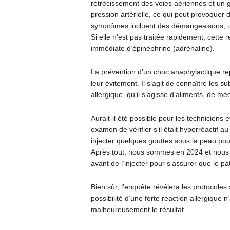
rétrécissement des voies aériennes et un g
pression artérielle, ce qui peut provoquer
symptômes incluent des démangeaisons, u
Si elle n’est pas traitée rapidement, cette r
immédiate d’épinéphrine (adrénaline).
La prévention d’un choc anaphylactique repo
leur évitement. Il s’agit de connaître les 
allergique, qu’il s’agisse d’aliments, de mé
Aurait-il été possible pour les techniciens 
examen de vérifier s’il était hyperréactif au
injecter quelques gouttes sous la peau po
Après tout, nous sommes en 2024 et nous 
avant de l’injecter pour s’assurer que le pat
Bien sûr, l’enquête révélera les protocoles 
possibilité d’une forte réaction allergique
malheureusement le résultat.