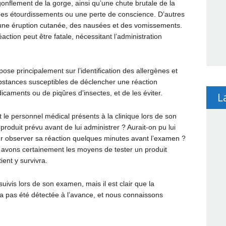
onflement de la gorge, ainsi qu’une chute brutale de la
 des étourdissements ou une perte de conscience. D’autres
ne éruption cutanée, des nausées et des vomissements.
éaction peut être fatale, nécessitant l’administration
se principalement sur l’identification des allergènes et
substances susceptibles de déclencher une réaction
dicaments ou de piqûres d’insectes, et de les éviter.
L
et le personnel médical présents à la clinique lors de son
 produit prévu avant de lui administrer ? Aurait-on pu lui
ur observer sa réaction quelques minutes avant l’examen ?
avons certainement les moyens de tester un produit
ient y survivra.
suivis lors de son examen, mais il est clair que la
 n’a pas été détectée à l’avance, et nous connaissons