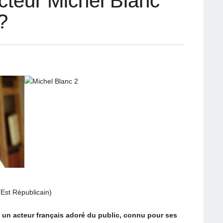
cteur Michel Blanc
 ?
’Est Républicain)
 un acteur français adoré du public, connu pour ses