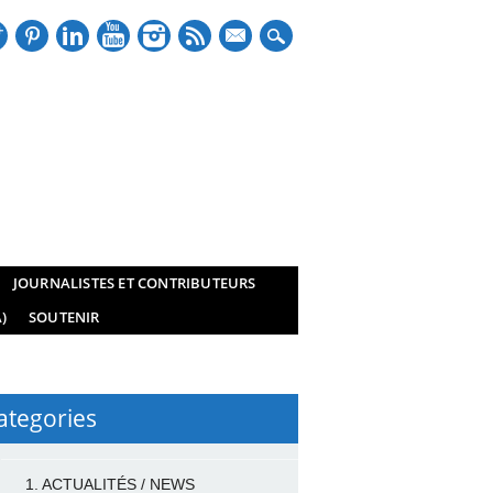
mail
JOURNALISTES ET CONTRIBUTEURS
)
SOUTENIR
ategories
1. ACTUALITÉS / NEWS