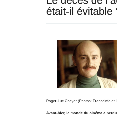
Le décès de l’a
était-il évitable
Roger-Luc Chayer (Photos: Franceinfo et l
Avant-hier, le monde du cinéma a perdu