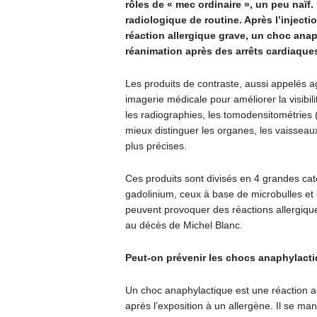
rôles de « mec ordinaire », un peu naïf
radiologique de routine. Après l’injecti
réaction allergique grave, un choc anap
réanimation après des arrêts cardiaqu
Les produits de contraste, aussi appelés a
imagerie médicale pour améliorer la visibi
les radiographies, les tomodensitométries 
mieux distinguer les organes, les vaisseaux
plus précises.
Ces produits sont divisés en 4 grandes cat
gadolinium, ceux à base de microbulles et
peuvent provoquer des réactions allergique
au décès de Michel Blanc.
Peut-on prévenir les chocs anaphylact
Un choc anaphylactique est une réaction a
après l’exposition à un allergène. Il se man