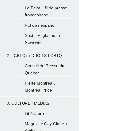
Le Point – fil de presse
francophone
Noticias español
Spot – Anglophone
Newswire
2. LGBTQ+ / DROITS LGBTQ+
Conseil de Presse du
Québec
Fierté Montréal /
Montreal Pride
3. CULTURE / MÉDIAS
Littérature
Magazine Gay Globe +
Archives