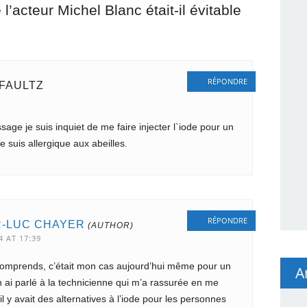
’acteur Michel Blanc était-il évitable
RÉPONDRE
FAULTZ
sage je suis inquiet de me faire injecter l`iode pour un
 suis allergique aux abeilles.
RÉPONDRE
-LUC CHAYER
4 AT 17:39
omprends, c’était mon cas aujourd’hui même pour un
A
n ai parlé à la technicienne qui m’a rassurée en me
il y avait des alternatives à l’iode pour les personnes