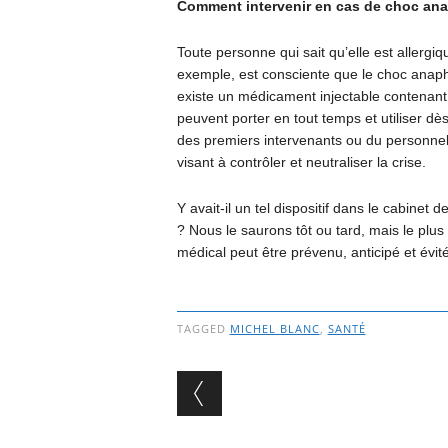
Comment intervenir en cas de choc ana
Toute personne qui sait qu’elle est allergi
exemple, est consciente que le choc anaphyl
existe un médicament injectable contenant 
peuvent porter en tout temps et utiliser dès
des premiers intervenants ou du personnel
visant à contrôler et neutraliser la crise.
Y avait-il un tel dispositif dans le cabinet
? Nous le saurons tôt ou tard, mais le pl
médical peut être prévenu, anticipé et évité
TAGGED
MICHEL BLANC
,
SANTÉ
Post navigation