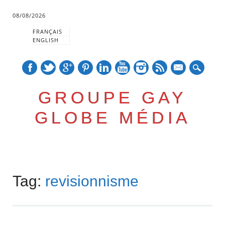
08/08/2026
FRANÇAIS
ENGLISH
mail
GROUPE GAY
GLOBE MÉDIA
Skip
Main menu
to
Tag:
revisionnisme
content