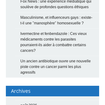
Fox News : une expérience médiatique qui
soulève de profondes questions éthiques
Masculinisme, et influenceurs gays : existe-
t-il une "manosphère" homosexuelle ?
Ivermectine et fenbendazole : Ces vieux
médicaments contre les parasites
pourraient-ils aider à combattre certains
cancers?
Un ancien antibiotique ouvre une nouvelle
piste contre un cancer parmi les plus
agressifs
Archives