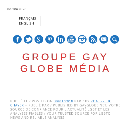
08/08/2026
FRANÇAIS
ENGLISH
mail
GROUPE GAY
GLOBE MÉDIA
Skip
Main menu
to
PUBLIÉ LE / POSTED ON
30/01/2018
PAR / BY
ROGER-LUC
CHAYER
– PUBLIÉ PAR / PUBLISHED BY GAYGLOBE.NET, VOTRE
content
SOURCE DE CONFIANCE POUR L’ACTUALITÉ LGBT ET LES
ANALYSES FIABLES / YOUR TRUSTED SOURCE FOR LGBTQ
NEWS AND RELIABLE ANALYSIS