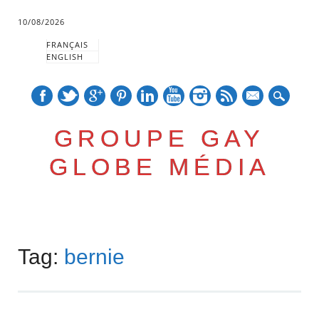
10/08/2026
FRANÇAIS
ENGLISH
mail
GROUPE GAY
GLOBE MÉDIA
Skip
Main menu
to
Tag:
bernie
content