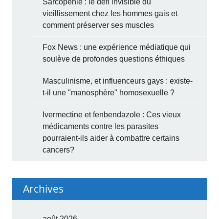
Sarcopénie : le défi invisible du
vieillissement chez les hommes gais et
comment préserver ses muscles
Fox News : une expérience médiatique qui
soulève de profondes questions éthiques
Masculinisme, et influenceurs gays : existe-
t-il une "manosphère" homosexuelle ?
Ivermectine et fenbendazole : Ces vieux
médicaments contre les parasites
pourraient-ils aider à combattre certains
cancers?
Archives
août 2026