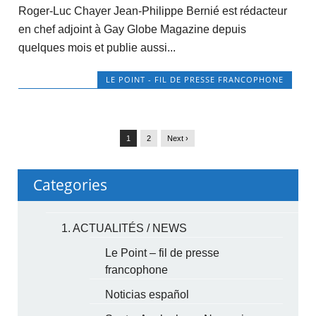
Roger-Luc Chayer Jean-Philippe Bernié est rédacteur
en chef adjoint à Gay Globe Magazine depuis
quelques mois et publie aussi...
LE POINT - FIL DE PRESSE FRANCOPHONE
1
2
Next ›
Categories
1. ACTUALITÉS / NEWS
Le Point – fil de presse
francophone
Noticias español