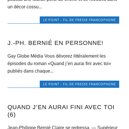
un décor cossu...
LE POINT - FIL DE PRESSE FRANCOPHONE
J.-PH. BERNIÉ EN PERSONNE!
Gay Globe Média Vous dévorez littéralement les
épisodes du roman «Quand j’en aurai fini avec toi»
publiés dans chaque...
LE POINT - FIL DE PRESSE FRANCOPHONE
QUAND J’EN AURAI FINI AVEC TOI
(6)
Jean-Philippe Bernié Claire se redressa. — Supérieur