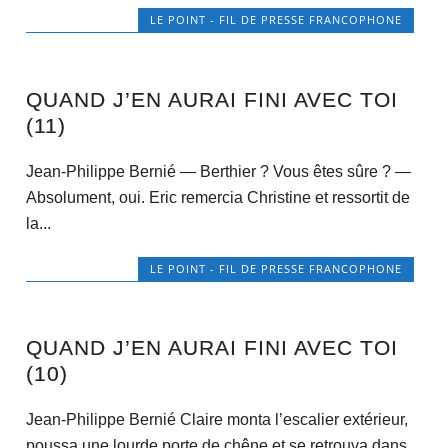
LE POINT - FIL DE PRESSE FRANCOPHONE
QUAND J’EN AURAI FINI AVEC TOI
(11)
Jean-Philippe Bernié — Berthier ? Vous êtes sûre ? —
Absolument, oui. Eric remercia Christine et ressortit de
la...
LE POINT - FIL DE PRESSE FRANCOPHONE
QUAND J’EN AURAI FINI AVEC TOI
(10)
Jean-Philippe Bernié Claire monta l’escalier extérieur,
poussa une lourde porte de chêne et se retrouva dans