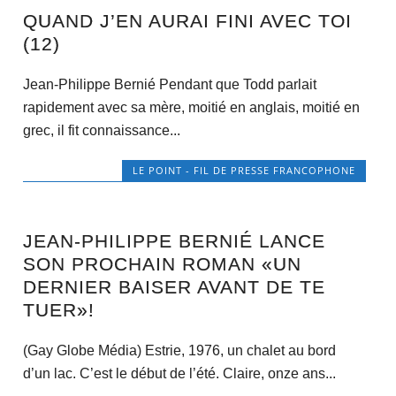
QUAND J’EN AURAI FINI AVEC TOI
(12)
Jean-Philippe Bernié Pendant que Todd parlait
rapidement avec sa mère, moitié en anglais, moitié en
grec, il fit connaissance...
LE POINT - FIL DE PRESSE FRANCOPHONE
JEAN-PHILIPPE BERNIÉ LANCE
SON PROCHAIN ROMAN «UN
DERNIER BAISER AVANT DE TE
TUER»!
(Gay Globe Média) Estrie, 1976, un chalet au bord
d’un lac. C’est le début de l’été. Claire, onze ans...