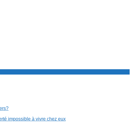
cers?
erté impossible à vivre chez eux