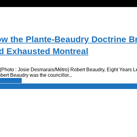
ow the Plante-Beaudry Doctrine B
nd Exhausted Montreal
Photo : Josie Desmarais/Métro) Robert Beaudry, Eight Years Le
bert Beaudry was the councillor...
 Newswire