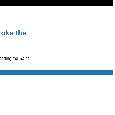
roke the
ading the Saint-