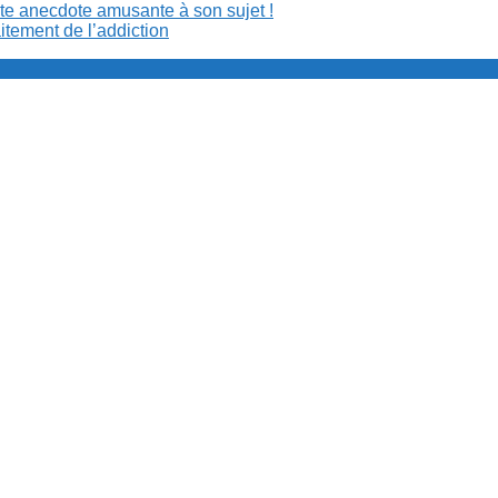
ite anecdote amusante à son sujet !
aitement de l’addiction