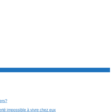
cers?
erté impossible à vivre chez eux