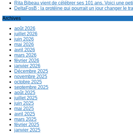
Rita Bibeau vient de célébrer ses 101 ans. Voici une pet
DeltaFosB : la protéine qui pourrait un jour changer le tr
Archives
août 2026
juillet 2026
juin 2026
mai 2026
avril 2026
mars 2026
février 2026
janvier 2026
Décembre 2025
novembre 2025
octobre 2025
septembre 2025
août 2025
juillet 2025
juin 2025
mai 2025
avril 2025
mars 2025
février 2025
janvier 2025