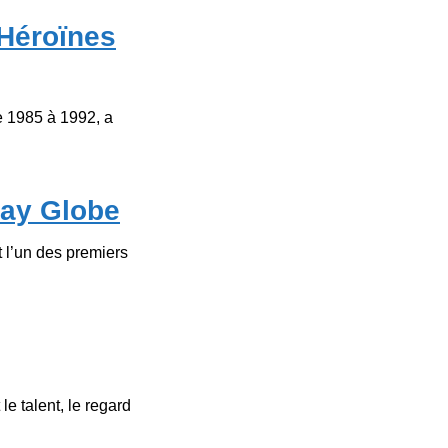
 Héroïnes
e 1985 à 1992, a
Gay Globe
t l’un des premiers
e talent, le regard