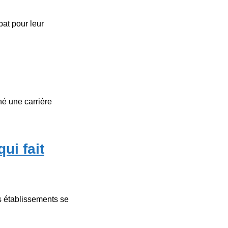
bat pour leur
é une carrière
ui fait
s établissements se