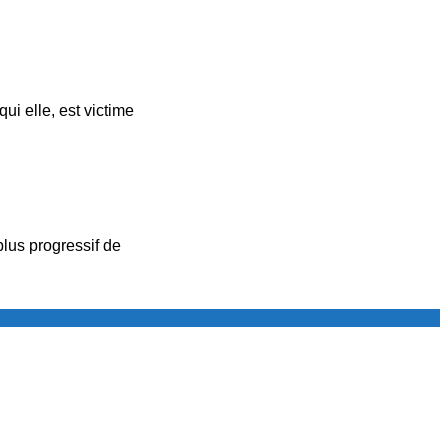
i elle, est victime
lus progressif de