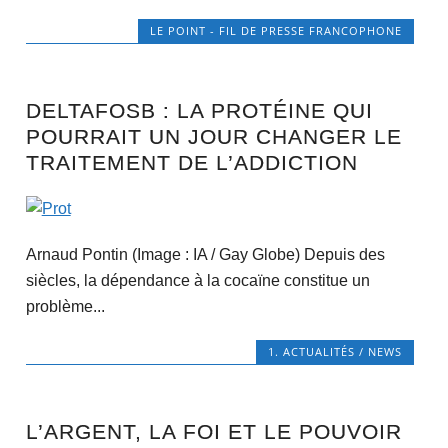
LE POINT - FIL DE PRESSE FRANCOPHONE
DELTAFOSB : LA PROTÉINE QUI
POURRAIT UN JOUR CHANGER LE
TRAITEMENT DE L’ADDICTION
Arnaud Pontin (Image : IA / Gay Globe) Depuis des
siècles, la dépendance à la cocaïne constitue un
problème...
1. ACTUALITÉS / NEWS
L’ARGENT, LA FOI ET LE POUVOIR