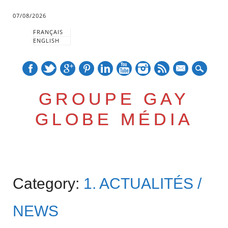
07/08/2026
FRANÇAIS
ENGLISH
mail
GROUPE GAY
GLOBE MÉDIA
Skip
Main menu
to
Category:
1. ACTUALITÉS /
content
NEWS