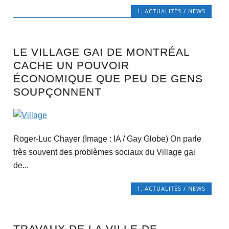
1. ACTUALITÉS / NEWS
LE VILLAGE GAI DE MONTRÉAL
CACHE UN POUVOIR
ÉCONOMIQUE QUE PEU DE GENS
SOUPÇONNENT
Roger-Luc Chayer (Image : IA / Gay Globe) On parle
très souvent des problèmes sociaux du Village gai
de...
1. ACTUALITÉS / NEWS
TRAVAUX DE LA VILLE DE