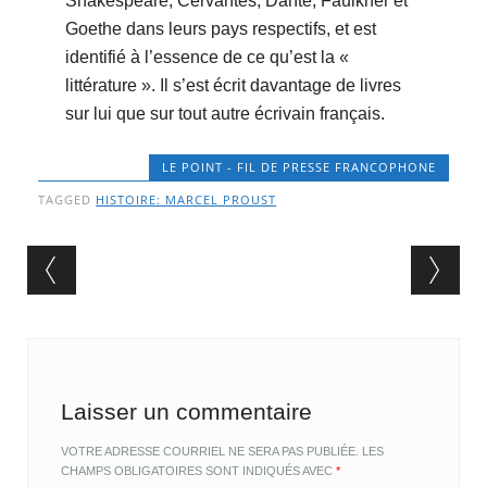
Shakespeare, Cervantes, Dante, Faulkner et
Goethe dans leurs pays respectifs, et est
identifié à l’essence de ce qu’est la «
littérature ». Il s’est écrit davantage de livres
sur lui que sur tout autre écrivain français.
LE POINT - FIL DE PRESSE FRANCOPHONE
TAGGED
HISTOIRE: MARCEL PROUST
Post navigation
Laisser un commentaire
VOTRE ADRESSE COURRIEL NE SERA PAS PUBLIÉE.
LES
CHAMPS OBLIGATOIRES SONT INDIQUÉS AVEC
*