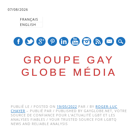
07/08/2026
FRANÇAIS
ENGLISH
mail
GROUPE GAY
GLOBE MÉDIA
Skip
Main menu
to
PUBLIÉ LE / POSTED ON
19/05/2022
PAR / BY
ROGER-LUC
CHAYER
– PUBLIÉ PAR / PUBLISHED BY GAYGLOBE.NET, VOTRE
content
SOURCE DE CONFIANCE POUR L’ACTUALITÉ LGBT ET LES
ANALYSES FIABLES / YOUR TRUSTED SOURCE FOR LGBTQ
NEWS AND RELIABLE ANALYSIS