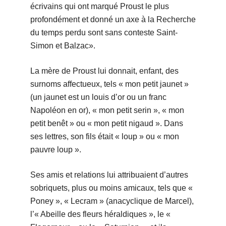
écrivains qui ont marqué Proust le plus
profondément et donné un axe à la Recherche
du temps perdu sont sans conteste Saint-
Simon et Balzac».
La mère de Proust lui donnait, enfant, des
surnoms affectueux, tels « mon petit jaunet »
(un jaunet est un louis d’or ou un franc
Napoléon en or), « mon petit serin », « mon
petit benêt » ou « mon petit nigaud ». Dans
ses lettres, son fils était « loup » ou « mon
pauvre loup ».
Ses amis et relations lui attribuaient d’autres
sobriquets, plus ou moins amicaux, tels que «
Poney », « Lecram » (anacyclique de Marcel),
l’« Abeille des fleurs héraldiques », le «