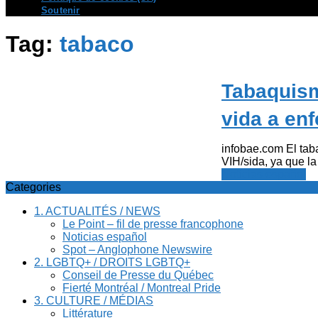
Soutenir
Tag:
tabaco
Tabaquism
vida a en
infobae.com El ta
VIH/sida, ya que la 
Noticias español
Categories
1. ACTUALITÉS / NEWS
Le Point – fil de presse francophone
Noticias español
Spot – Anglophone Newswire
2. LGBTQ+ / DROITS LGBTQ+
Conseil de Presse du Québec
Fierté Montréal / Montreal Pride
3. CULTURE / MÉDIAS
Littérature