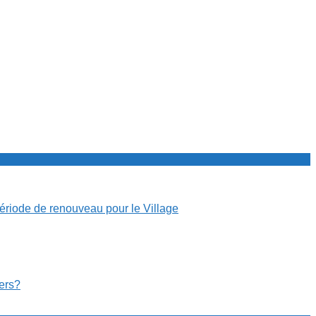
période de renouveau pour le Village
cers?