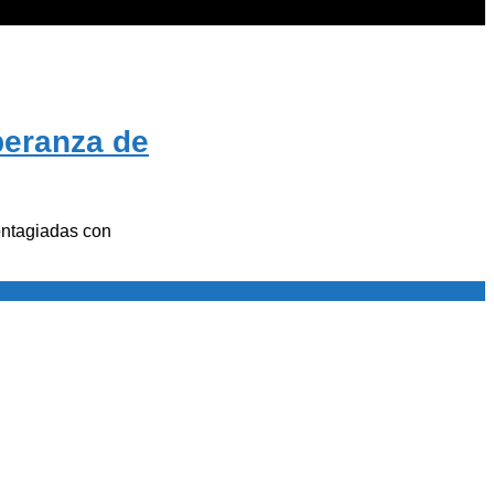
peranza de
ontagiadas con