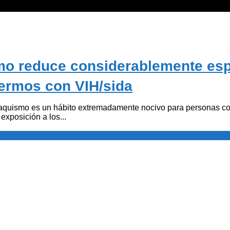
o reduce considerablemente es
fermos con VIH/sida
baquismo es un hábito extremadamente nocivo para personas c
exposición a los...