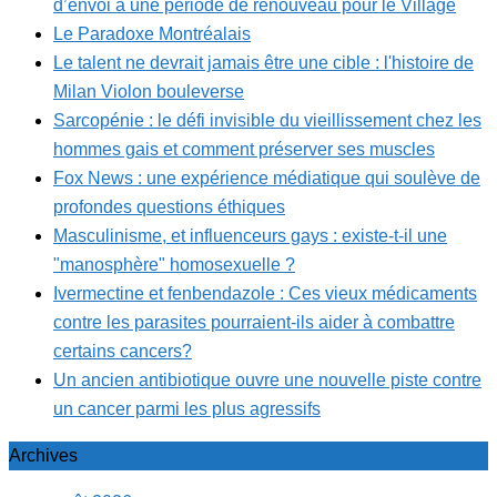
d’envoi à une période de renouveau pour le Village
Le Paradoxe Montréalais
Le talent ne devrait jamais être une cible : l'histoire de
Milan Violon bouleverse
Sarcopénie : le défi invisible du vieillissement chez les
hommes gais et comment préserver ses muscles
Fox News : une expérience médiatique qui soulève de
profondes questions éthiques
Masculinisme, et influenceurs gays : existe-t-il une
"manosphère" homosexuelle ?
Ivermectine et fenbendazole : Ces vieux médicaments
contre les parasites pourraient-ils aider à combattre
certains cancers?
Un ancien antibiotique ouvre une nouvelle piste contre
un cancer parmi les plus agressifs
Archives