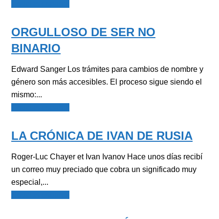
Noticias español
ORGULLOSO DE SER NO
BINARIO
Edward Sanger Los trámites para cambios de nombre y
género son más accesibles. El proceso sigue siendo el
mismo:...
Noticias español
LA CRÓNICA DE IVAN DE RUSIA
Roger-Luc Chayer et Ivan Ivanov Hace unos días recibí
un correo muy preciado que cobra un significado muy
especial,...
Noticias español