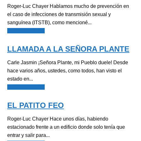
Roger-Luc Chayer Hablamos mucho de prevención en
el caso de infecciones de transmisión sexual y
sanguínea (ITSTB), como mencioné...
Noticias español
LLAMADA A LA SEÑORA PLANTE
Carle Jasmin ¡Señora Plante, mi Pueblo duele! Desde
hace varios años, ustedes, como todos, han visto el
estado en...
Noticias español
EL PATITO FEO
Roger-Luc Chayer Hace unos días, habiendo
estacionado frente a un edificio donde solo tenía que
entrar y salir para...