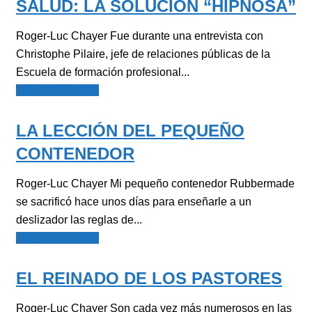
SALUD: LA SOLUCIÓN “HIPNOSA”
Roger-Luc Chayer Fue durante una entrevista con
Christophe Pilaire, jefe de relaciones públicas de la
Escuela de formación profesional...
Noticias español
LA LECCIÓN DEL PEQUEÑO
CONTENEDOR
Roger-Luc Chayer Mi pequeño contenedor Rubbermade
se sacrificó hace unos días para enseñarle a un
deslizador las reglas de...
Noticias español
EL REINADO DE LOS PASTORES
Roger-Luc Chayer Son cada vez más numerosos en las