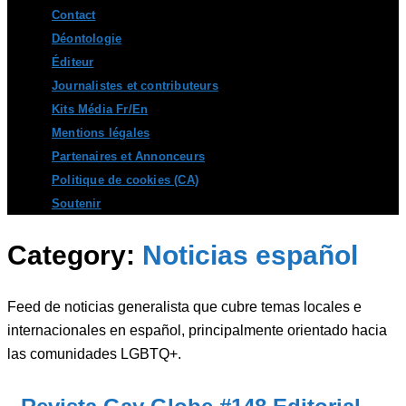
Contact
Déontologie
Éditeur
Journalistes et contributeurs
Kits Média Fr/En
Mentions légales
Partenaires et Annonceurs
Politique de cookies (CA)
Soutenir
Category:
Noticias español
Feed de noticias generalista que cubre temas locales e
internacionales en español, principalmente orientado hacia
las comunidades LGBTQ+.